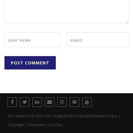
All content is © 2012-2021 Institute for Cultural Relations Policy |
Copyright | Disclaimer | by
iTea.