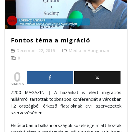
Fontos téma a migráció
December 22, 2016
Media in Hungarian
0
0
SHARES
7200 MAGAZIN | A hazánkat is elért migrációs
hullámról tartottak többnapos konferenciát a városban
12 országból érkező fiataloknak civil szervezetek
szervezésében.
Elsősorban a balkáni országok közelsége miatt hozták